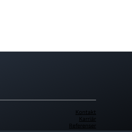
Kontakt
Karriär
Referenser