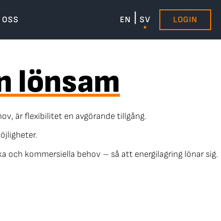
 OSS
EN
SV
LOGIN
en lönsam
, är flexibilitet en avgörande tillgång.
öjligheter.
ka och kommersiella behov – så att energilagring lönar sig.