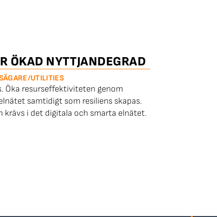
FÖR ÖKAD NYTTJANDEGRAD
SÄGARE/UTILITIES
s. Öka resurseffektiviteten genom
elnätet samtidigt som resiliens skapas.
 krävs i det digitala och smarta elnätet.