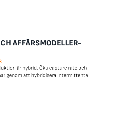
OCH AFFÄRSMODELLER-
R
uktion är hybrid. Öka capture rate och
mar genom att hybridisera intermittenta