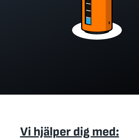
Vi hjälper dig med: