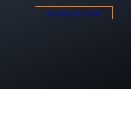
Sätt batterier i arbete