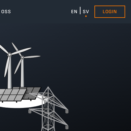
 OSS
EN
SV
LOGIN