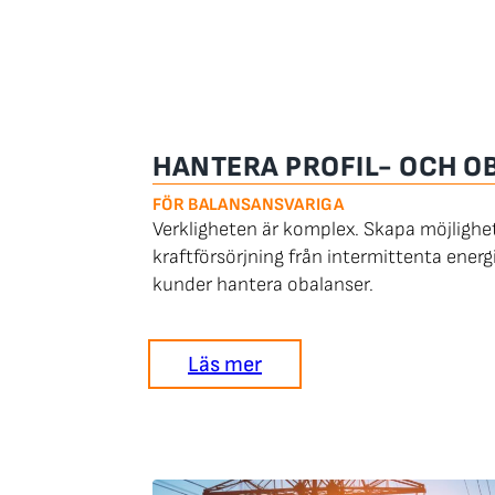
HANTERA PROFIL- OCH O
FÖR BALANSANSVARIGA
Verkligheten är komplex. Skapa möjligheten
kraftförsörjning från intermittenta energi
kunder hantera obalanser.
Läs mer