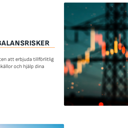
BALANSRISKER
 att erbjuda tillförlitlig
källor och hjälp dina