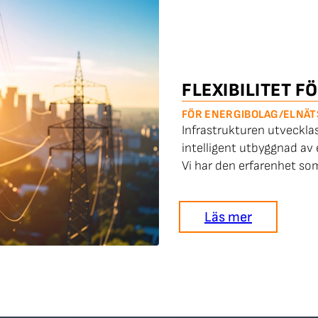
FLEXIBILITET 
FÖR ENERGIBOLAG/ELNÄT
Infrastrukturen utveckla
intelligent utbyggnad av 
Vi har den erfarenhet som
Läs mer