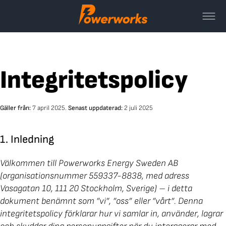
Skip
to
content
Integritetspolicy
Gäller från:
7 april 2025.
Senast uppdaterad:
2 juli 2025
1. Inledning
Välkommen till Powerworks Energy Sweden AB
(organisationsnummer 559337-8838, med adress
Vasagatan 10, 111 20 Stockholm, Sverige) – i detta
dokument benämnt som ”vi”, ”oss” eller ”vårt”. Denna
integritetspolicy förklarar hur vi samlar in, använder, lagrar