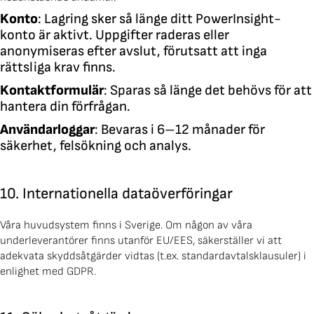
Konto
: Lagring sker så länge ditt PowerInsight-
konto är aktivt. Uppgifter raderas eller
anonymiseras efter avslut, förutsatt att inga
rättsliga krav finns.
Kontaktformulär
: Sparas så länge det behövs för att
hantera din förfrågan.
Användarloggar
: Bevaras i 6–12 månader för
säkerhet, felsökning och analys.
10. Internationella dataöverföringar
Våra huvudsystem finns i Sverige. Om någon av våra
underleverantörer finns utanför EU/EES, säkerställer vi att
adekvata skyddsåtgärder vidtas (t.ex. standardavtalsklausuler) i
enlighet med GDPR.