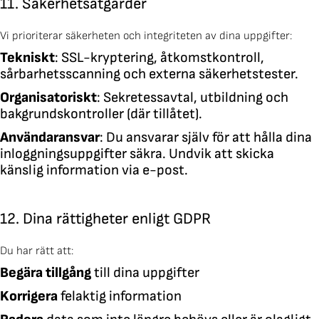
11. Säkerhetsåtgärder
Vi prioriterar säkerheten och integriteten av dina uppgifter:
Tekniskt
: SSL-kryptering, åtkomstkontroll,
sårbarhetsscanning och externa säkerhetstester.
Organisatoriskt
: Sekretessavtal, utbildning och
bakgrundskontroller (där tillåtet).
Användaransvar
: Du ansvarar själv för att hålla dina
inloggningsuppgifter säkra. Undvik att skicka
känslig information via e-post.
12. Dina rättigheter enligt GDPR
Du har rätt att:
Begära tillgång
till dina uppgifter
Korrigera
felaktig information