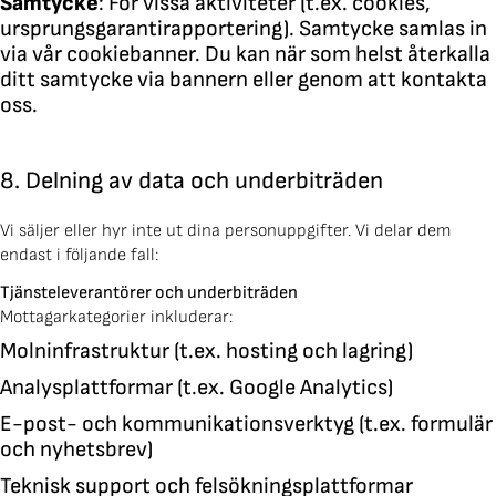
Samtycke
: För vissa aktiviteter (t.ex. cookies,
ursprungsgarantirapportering). Samtycke samlas in
via vår cookiebanner. Du kan när som helst återkalla
ditt samtycke via bannern eller genom att kontakta
oss.
8. Delning av data och underbiträden
Vi säljer eller hyr inte ut dina personuppgifter. Vi delar dem
endast i följande fall:
Tjänsteleverantörer och underbiträden
Mottagarkategorier inkluderar:
Molninfrastruktur (t.ex. hosting och lagring)
Analysplattformar (t.ex. Google Analytics)
E-post- och kommunikationsverktyg (t.ex. formulär
och nyhetsbrev)
Teknisk support och felsökningsplattformar