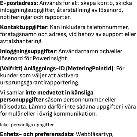
E-postadress
: Används för att skapa konto, skicka
inloggningsuppgifter, återställning av lösenord,
notifieringar och rapporter.
Kontaktuppgifter
: Kan inkludera telefonnummer,
företagsnamn och adress, vid behov av support eller
avtalshantering.
Inloggningsuppgifter
: Användarnamn och/eller
lösenord för PowerInsight.
(Valfritt) Anläggnings-ID (MeteringPointId)
: För
kunder som väljer att aktivera
ursprungsgarantirapportering.
Vi samlar
inte medvetet in känsliga
personuppgifter
såsom personnummer eller
hälsodata. Lämna därför inte sådana uppgifter i våra
formulär eller i övrig kommunikation.
Icke-personliga uppgifter
Enhets- och preferensdata
: Webbläsartyp,