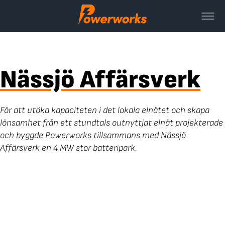
Skip
to
content
Nässjö Affärsverk
För att utöka kapaciteten i det lokala elnätet och skapa
lönsamhet från ett stundtals outnyttjat elnät projekterade
och byggde Powerworks tillsammans med Nässjö
Affärsverk en 4 MW stor batteripark.